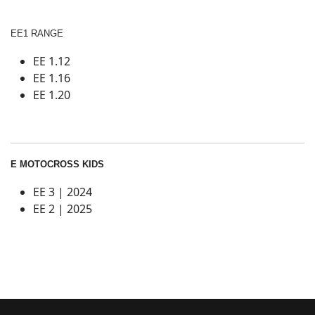
EE1 RANGE
EE 1.12
EE 1.16
EE 1.20
E MOTOCROSS KIDS
EE 3 | 2024
EE 2 | 2025